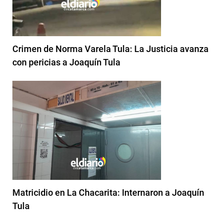
Crimen de Norma Varela Tula: La Justicia avanza
con pericias a Joaquín Tula
Matricidio en La Chacarita: Internaron a Joaquín
Tula