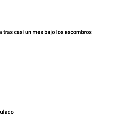
a tras casi un mes bajo los escombros
culado