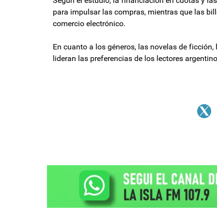
Según el estudio, la financiación en cuotas y l
para impulsar las compras, mientras que las bill
comercio electrónico.
En cuanto a los géneros, las novelas de ficción, l
lideran las preferencias de los lectores argenti