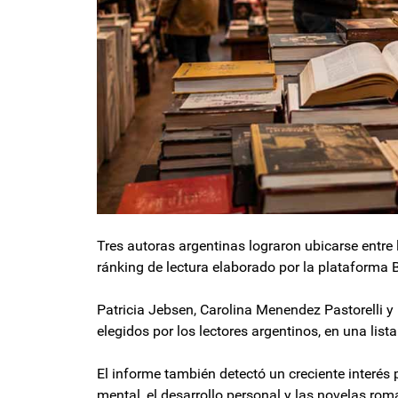
Tres autoras argentinas lograron ubicarse entre
ránking de lectura elaborado por la plataforma B
Patricia Jebsen, Carolina Menendez Pastorelli y
elegidos por los lectores argentinos, en una lista 
El informe también detectó un creciente interés po
mental, el desarrollo personal y las novelas ro