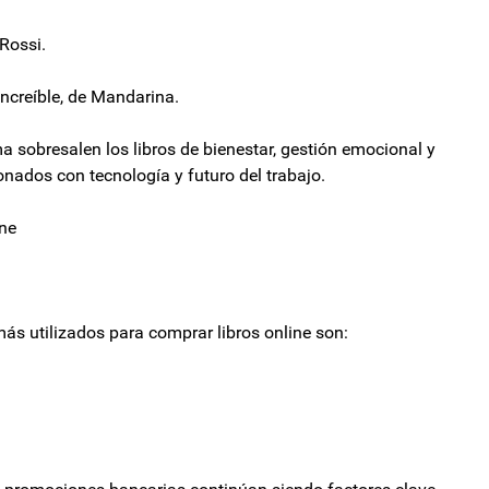
 Rossi.
ncreíble, de Mandarina.
a sobresalen los libros de bienestar, gestión emocional y
onados con tecnología y futuro del trabajo.
ine
ás utilizados para comprar libros online son: