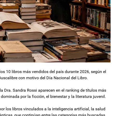
 los 10 libros más vendidos del país durante 2026, según el
uscalibre con motivo del Día Nacional del Libro.
 la Dra. Sandra Rossi aparecen en el ranking de títulos más
dominada por la ficción, el bienestar y la literatura juvenil.
r los libros vinculados a la inteligencia artificial, la salud
mánticas, que continúan entre las categorías más buscadas.