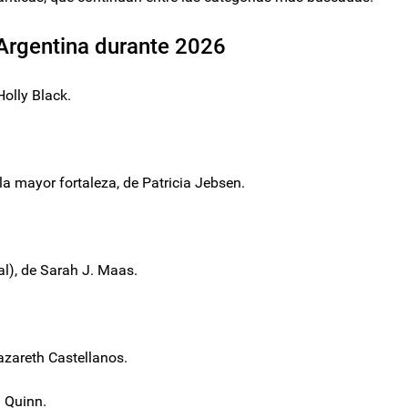
Argentina durante 2026
Holly Black.
 la mayor fortaleza, de Patricia Jebsen.
ial), de Sarah J. Maas.
azareth Castellanos.
a Quinn.