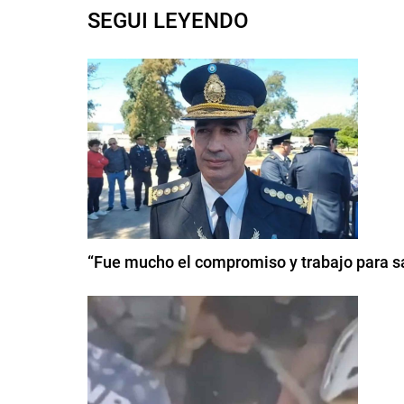
SEGUI LEYENDO
“Fue mucho el compromiso y trabajo para sa