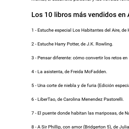
Los 10 libros más vendidos en 
1 - Estuche especial Los Habitantes del Aire, de 
2 - Estuche Harry Potter, de J.K. Rowling.
3 - Pensar diferente: cómo convertir los retos en
4 - La asistenta, de Freida McFadden.
5 - Una corte de niebla y de furia (Edición espec
6 - LiberTao, de Carolina Menendez Pastorelli.
7 - El puente donde habitan las mariposas, de N
8 - A Sir Phillip, con amor (Bridgerton 5), de Juli