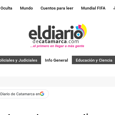
 Oculta
Mundo
Cuentos para leer
Mundial FIFA
oliciales y Judiciales
Info General
Educación y Ciencia
 Diario de Catamarca en