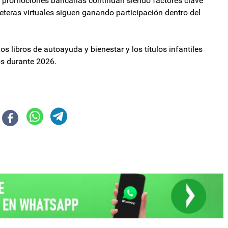
as promociones bancarias continúan siendo factores clave
eteras virtuales siguen ganando participación dentro del
os libros de autoayuda y bienestar y los títulos infantiles
nos durante 2026.