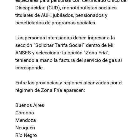
especiales para personas con Certificado Único de
Discapacidad (CUD), monotributistas sociales,
titulares de AUH, jubilados, pensionados y
beneficiarios de programas sociales.
Las personas interesadas deben ingresar a la
sección “Solicitar Tarifa Social” dentro de Mi
ANSES y seleccionar la opción “Zona Fría”,
teniendo a mano la factura del servicio de gas si
corresponde.
Entre las provincias y regiones alcanzadas por el
régimen de Zona Fría aparecen:
Buenos Aires
Córdoba
Mendoza
Neuquén
Río Negro