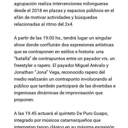
agrupación realiza intervenciones milongueras
desde el 2018 en plazas y espacios públicos en el
afán de motivar actividades y búsquedas
relacionadas al ritmo del 2x4.
A partir de las 19:00 hs., tendrá lugar un singular
show donde confluirán dos expresiones artísticas
que se contraponen en estilos e historia: una
“batalla” de contrapuntos entre un payador vrs. un
freestyler o rapero. El payador Miguel Arévalo y
Jonathan “Jona” Vega, reconocido rapero del
medio realizarán un contrapunto involucrando al
público que también participará de las divertidas e
ingeniosas dinámicas de improvisación que
proponen.
A las 19.45 actuará el quinteto De Puro Guapo,
integrado por músicos catamarqueños que
interpretan tango clásico en su máxima expresión.