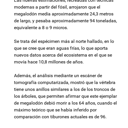
Las nuevas estimaciones, recreadas con técnicas
modernas a partir del fósil, arrojaron que el
megalodón medía aproximadamente 24,3 metros
de largo, y pesaba aproximadamente 94 toneladas,
equivalente a 8 o 9 micros.
Se trata del espécimen más al norte hallado, en lo
que se cree que eran aguas frías, lo que aporta
nuevos datos acerca del ecosistema en el que se
movía hace 10,8 millones de años.
Además, el análisis mediante un escáner de
tomografía computarizada, mostró que la vértebra
tiene unos anillos similares a los de los troncos de
los árboles, que permiten afirmar que este ejemplar
de megalodón debió morir a los 64 años, cuando el
máximo teórico que se había inferido por
comparación con tiburones actuales es de 96.