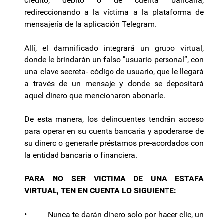
crédito, débito o de cuenta bancaria,
redireccionando a la víctima a la plataforma de
mensajería de la aplicación Telegram.
Allí, el damnificado integrará un grupo virtual,
donde le brindarán un falso "usuario personal”, con
una clave secreta- código de usuario, que le llegará
a través de un mensaje y donde se depositará
aquel dinero que mencionaron abonarle.
De esta manera, los delincuentes tendrán acceso
para operar en su cuenta bancaria y apoderarse de
su dinero o generarle préstamos pre-acordados con
la entidad bancaria o financiera.
PARA NO SER VICTIMA DE UNA ESTAFA
VIRTUAL, TEN EN CUENTA LO SIGUIENTE:
• Nunca te darán dinero solo por hacer clic, un