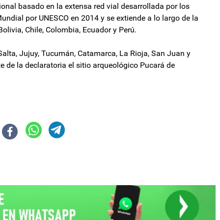
ional basado en la extensa red vial desarrollada por los
Mundial por UNESCO en 2014 y se extiende a lo largo de la
Bolivia, Chile, Colombia, Ecuador y Perú.
 Salta, Jujuy, Tucumán, Catamarca, La Rioja, San Juan y
de la declaratoria el sitio arqueológico Pucará de