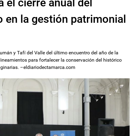
l cierre anual del
en la gestión patrimonial
umán y Tafí del Valle del último encuentro del año de la
ineamientos para fortalecer la conservación del histórico
iginarias. –eldiariodectamarca.com