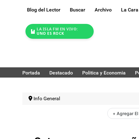
Blog del Lector
Buscar
Archivo
La Cara
LA ISLA FM EN VIVO:
UNO ES ROCK
Portada
Destacado
Politica y Economia
P
Info General
+ Agregar El