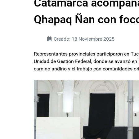
Catamarca acompaña e
Qhapaq Ñan con foco 
Creado: 18 Noviembre 2025
Representantes provinciales participaron en Tuc
Unidad de Gestión Federal, donde se avanzó en l
camino andino y el trabajo con comunidades or