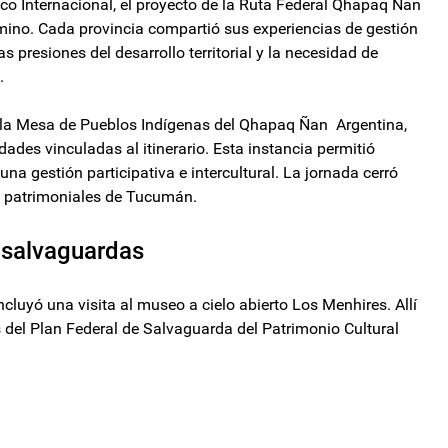
ico Internacional, el proyecto de la Ruta Federal Qhapaq Ñan
mino. Cada provincia compartió sus experiencias de gestión
presiones del desarrollo territorial y la necesidad de
.
de la Mesa de Pueblos Indígenas del Qhapaq Ñan Argentina,
dades vinculadas al itinerario. Esta instancia permitió
una gestión participativa e intercultural. La jornada cerró
os patrimoniales de Tucumán.
 salvaguardas
incluyó una visita al museo a cielo abierto Los Menhires. Allí
s del Plan Federal de Salvaguarda del Patrimonio Cultural