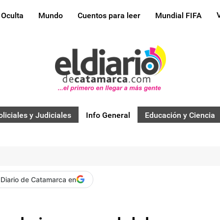
 Oculta
Mundo
Cuentos para leer
Mundial FIFA
oliciales y Judiciales
Info General
Educación y Ciencia
 Diario de Catamarca en