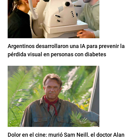
Argentinos desarrollaron una IA para prevenir la
pérdida visual en personas con diabetes
Dolor en el cine: murió Sam Neill, el doctor Alan