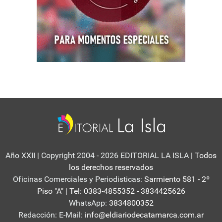
Año XXII | Copyright 2004 - 2026 EDITORIAL LA ISLA
| Todos
los derechos reservados
Oficinas Comerciales y Periodisticas:
Sarmiento 581 - 2º
Piso "A" | Tel: 0383-4855352 - 3834425626
WhatsApp:
3834800352
Redacción: E-Mail:
info@eldiariodecatamarca.com.ar