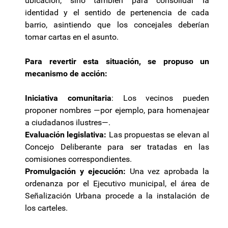
ubicación, sino también para consolidar la
identidad y el sentido de pertenencia de cada
barrio, asintiendo que los concejales deberían
tomar cartas en el asunto.
Para revertir esta situación, se propuso un
mecanismo de acción:
Iniciativa comunitaria
: Los vecinos pueden
proponer nombres —por ejemplo, para homenajear
a ciudadanos ilustres—.
Evaluación legislativa:
Las propuestas se elevan al
Concejo Deliberante para ser tratadas en las
comisiones correspondientes.
Promulgación y ejecución:
Una vez aprobada la
ordenanza por el Ejecutivo municipal, el área de
Señalización Urbana procede a la instalación de
los carteles.