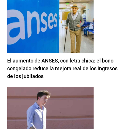
El aumento de ANSES, con letra chica: el bono
congelado reduce la mejora real de los ingresos
de los jubilados