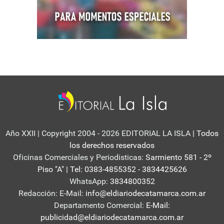
Año XXII | Copyright 2004 - 2026 EDITORIAL LA ISLA
| Todos
los derechos reservados
Oficinas Comerciales y Periodisticas:
Sarmiento 581 - 2º
Piso "A" | Tel: 0383-4855352 - 3834425626
WhatsApp:
3834800352
Redacción: E-Mail:
info@eldiariodecatamarca.com.ar
Departamento Comercial:
E-Mail:
publicidad@eldiariodecatamarca.com.ar