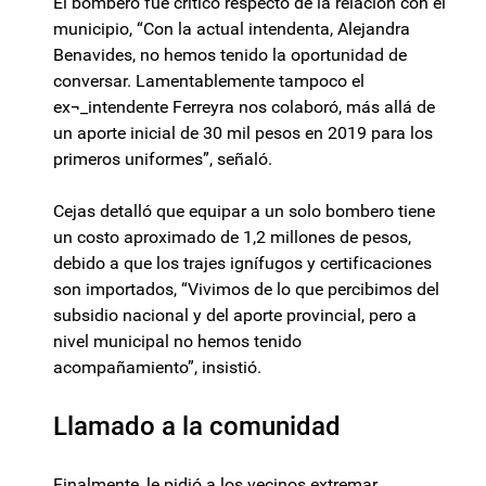
El bombero fue crítico respecto de la relación con el
municipio, “Con la actual intendenta, Alejandra
Benavides, no hemos tenido la oportunidad de
conversar. Lamentablemente tampoco el
ex¬_intendente Ferreyra nos colaboró, más allá de
un aporte inicial de 30 mil pesos en 2019 para los
primeros uniformes”, señaló.
Cejas detalló que equipar a un solo bombero tiene
un costo aproximado de 1,2 millones de pesos,
debido a que los trajes ignífugos y certificaciones
son importados, “Vivimos de lo que percibimos del
subsidio nacional y del aporte provincial, pero a
nivel municipal no hemos tenido
acompañamiento”, insistió.
Llamado a la comunidad
Finalmente, le pidió a los vecinos extremar