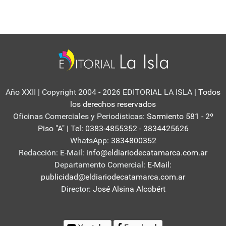
Año XXII | Copyright 2004 - 2026 EDITORIAL LA ISLA
| Todos
los derechos reservados
Oficinas Comerciales y Periodisticas:
Sarmiento 581 - 2º
Piso "A" | Tel: 0383-4855352 - 3834425626
WhatsApp:
3834800352
Redacción: E-Mail:
info@eldiariodecatamarca.com.ar
Departamento Comercial:
E-Mail:
publicidad@eldiariodecatamarca.com.ar
Director:
José Alsina Alcobért