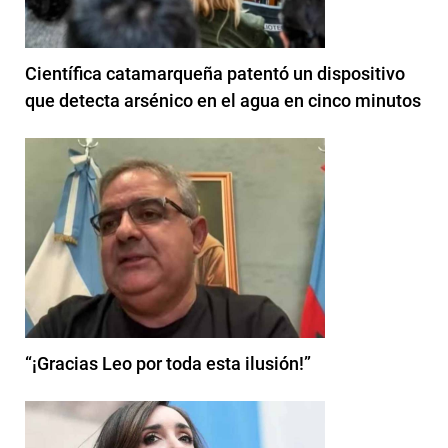
Científica catamarqueña patentó un dispositivo
que detecta arsénico en el agua en cinco minutos
“¡Gracias Leo por toda esta ilusión!”