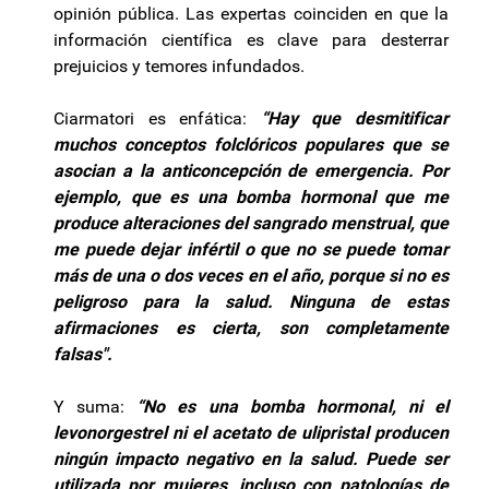
opinión pública. Las expertas coinciden en que la
información científica es clave para desterrar
prejuicios y temores infundados.
Ciarmatori es enfática:
“Hay que desmitificar
muchos conceptos folclóricos populares que se
asocian a la anticoncepción de emergencia. Por
ejemplo, que es una bomba hormonal que me
produce alteraciones del sangrado menstrual, que
me puede dejar infértil o que no se puede tomar
más de una o dos veces en el año, porque si no es
peligroso para la salud. Ninguna de estas
afirmaciones es cierta, son completamente
falsas".
Y suma:
“No es una bomba hormonal, ni el
levonorgestrel ni el acetato de ulipristal producen
ningún impacto negativo en la salud. Puede ser
utilizada por mujeres, incluso con patologías de