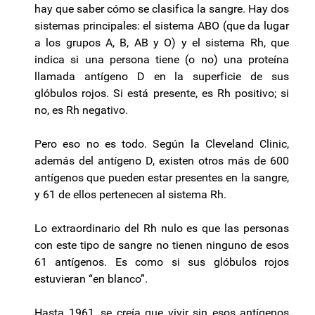
hay que saber cómo se clasifica la sangre. Hay dos
sistemas principales: el sistema ABO (que da lugar
a los grupos A, B, AB y O) y el sistema Rh, que
indica si una persona tiene (o no) una proteína
llamada antígeno D en la superficie de sus
glóbulos rojos. Si está presente, es Rh positivo; si
no, es Rh negativo.
Pero eso no es todo. Según la Cleveland Clinic,
además del antígeno D, existen otros más de 600
antígenos que pueden estar presentes en la sangre,
y 61 de ellos pertenecen al sistema Rh.
Lo extraordinario del Rh nulo es que las personas
con este tipo de sangre no tienen ninguno de esos
61 antígenos. Es como si sus glóbulos rojos
estuvieran “en blanco”.
Hasta 1961, se creía que vivir sin esos antígenos