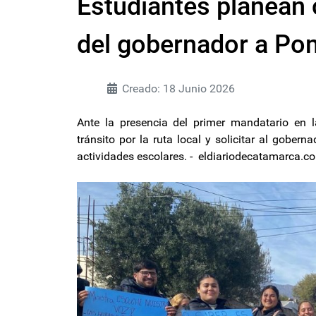
Estudiantes planean c
del gobernador a P
Creado: 18 Junio 2026
Ante la presencia del primer mandatario en la
tránsito por la ruta local y solicitar al gober
actividades escolares. - eldiariodecatamarca.c