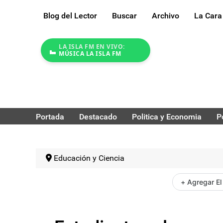
Blog del Lector
Buscar
Archivo
La Cara
LA ISLA FM EN VIVO:
MÚSICA LA ISLA FM
Portada
Destacado
Politica y Economia
P
Educación y Ciencia
+ Agregar El