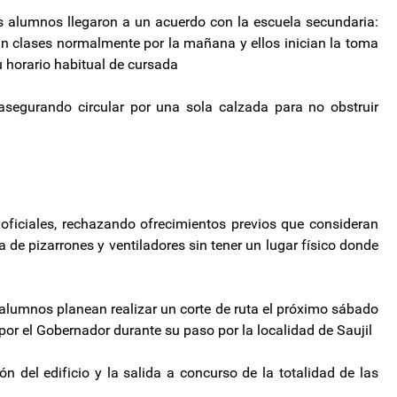
s alumnos llegaron a un acuerdo con la escuela secundaria:
n clases normalmente por la mañana y ellos inician la toma
u horario habitual de cursada
segurando circular por una sola calzada para no obstruir
oficiales, rechazando ofrecimientos previos que consideran
a de pizarrones y ventiladores sin tener un lugar físico donde
s alumnos planean realizar un corte de ruta el próximo sábado
por el Gobernador durante su paso por la localidad de Saujil
 del edificio y la salida a concurso de la totalidad de las