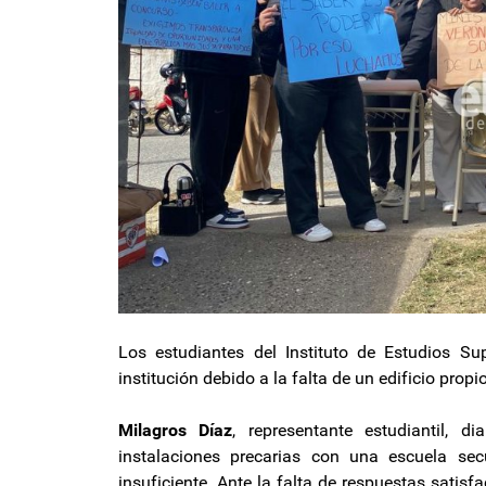
Los estudiantes del Instituto de Estudios S
institución debido a la falta de un edificio prop
Milagros Díaz
, representante estudiantil, 
instalaciones precarias con una escuela sec
insuficiente. Ante la falta de respuestas satisf