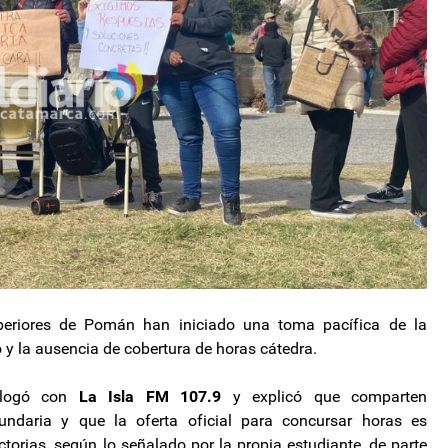
uperiores de Pomán han iniciado una toma pacífica de la
io y la ausencia de cobertura de horas cátedra.
dialogó con
La Isla FM 107.9
y explicó que comparten
undaria y que la oferta oficial para concursar horas es
actorias, según lo señalado por la propia estudiante, de parte