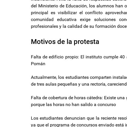
del Ministerio de Educación, los alumnos han o
principal es visibilizar el conflicto aprove
comunidad educativa exige soluciones conc
profesionales y la calidad de su formación doce
Motivos de la protesta
Falta de edificio propio: El instituto cumple 
Pomán
Actualmente, los estudiantes comparten instal
de tres aulas pequeñas y una rectoría, carecien
Falta de cobertura de horas cátedra: Existe un
porque las horas no han salido a concurso
Los estudiantes denuncian que la reciente resol
ya que el programa de concursos enviado está 