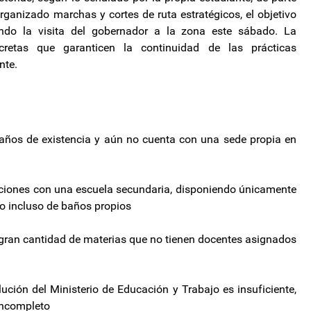
rganizado marchas y cortes de ruta estratégicos, el objetivo
chando la visita del gobernador a la zona este sábado. La
retas que garanticen la continuidad de las prácticas
nte.
40 años de existencia y aún no cuenta con una sede propia en
aciones con una escuela secundaria, disponiendo únicamente
do incluso de baños propios
a gran cantidad de materias que no tienen docentes asignados
ución del Ministerio de Educación y Trabajo es insuficiente,
incompleto