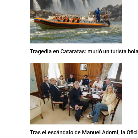
Tragedia en Cataratas: murió un turista hol
Tras el escándalo de Manuel Adorni, la Ofici