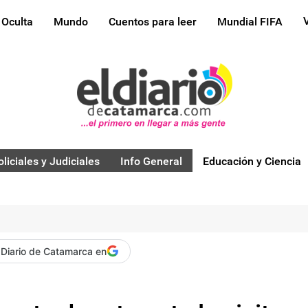
 Oculta
Mundo
Cuentos para leer
Mundial FIFA
oliciales y Judiciales
Info General
Educación y Ciencia
 Diario de Catamarca en