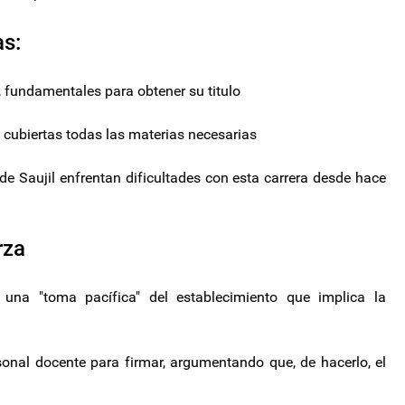
as:
, fundamentales para obtener su titulo
 cubiertas todas las materias necesarias
 Saujil enfrentan dificultades con esta carrera desde hace
rza
una "toma pacífica" del establecimiento que implica la
sonal docente para firmar, argumentando que, de hacerlo, el