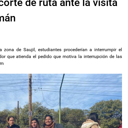
orte de ruta ante la visita
omán
 zona de Saujil, estudiantes procederían a interrumpir el
nador que atienda el pedido que motiva la interrupción de las
om