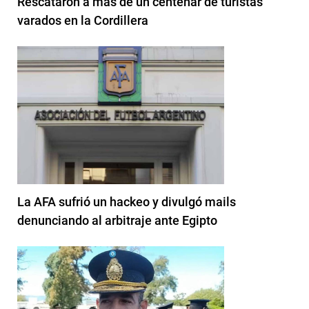
Rescataron a más de un centenar de turistas
varados en la Cordillera
La AFA sufrió un hackeo y divulgó mails
denunciando al arbitraje ante Egipto