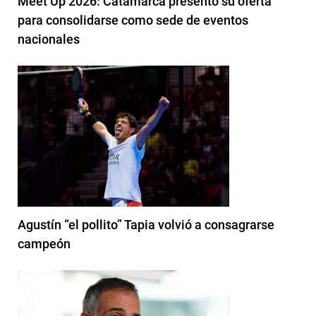
Meet Up 2026: Catamarca presentó su oferta
para consolidarse como sede de eventos
nacionales
Agustín “el pollito” Tapia volvió a consagrarse
campeón