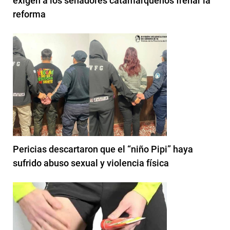
exigen a los senadores catamarqueños frenar la
reforma
Pericias descartaron que el “niño Pipi” haya
sufrido abuso sexual y violencia física