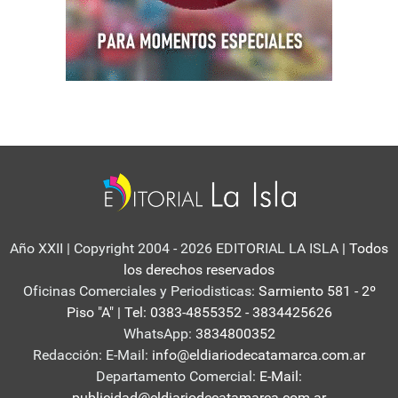
Año XXII | Copyright 2004 - 2026 EDITORIAL LA ISLA
| Todos
los derechos reservados
Oficinas Comerciales y Periodisticas:
Sarmiento 581 - 2º
Piso "A" | Tel: 0383-4855352 - 3834425626
WhatsApp:
3834800352
Redacción: E-Mail:
info@eldiariodecatamarca.com.ar
Departamento Comercial:
E-Mail:
publicidad@eldiariodecatamarca.com.ar