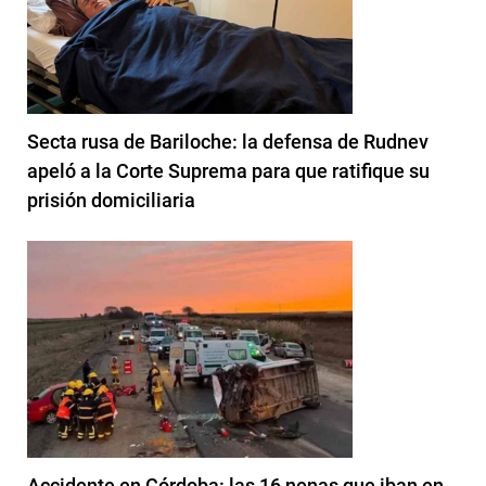
Secta rusa de Bariloche: la defensa de Rudnev
apeló a la Corte Suprema para que ratifique su
prisión domiciliaria
Accidente en Córdoba: las 16 nenas que iban en