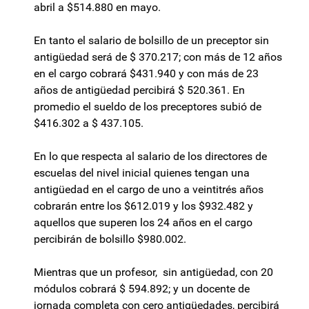
abril a $514.880 en mayo.
En tanto el salario de bolsillo de un preceptor sin
antigüedad será de $ 370.217; con más de 12 años
en el cargo cobrará $431.940 y con más de 23
años de antigüedad percibirá $ 520.361. En
promedio el sueldo de los preceptores subió de
$416.302 a $ 437.105.
En lo que respecta al salario de los directores de
escuelas del nivel inicial quienes tengan una
antigüedad en el cargo de uno a veintitrés años
cobrarán entre los $612.019 y los $932.482 y
aquellos que superen los 24 años en el cargo
percibirán de bolsillo $980.002.
Mientras que un profesor, sin antigüedad, con 20
módulos cobrará $ 594.892; y un docente de
jornada completa con cero antigüedades, percibirá