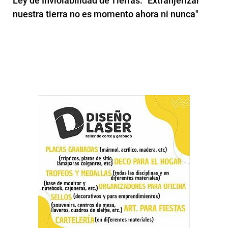
Ley de Inviolabilidad de Tierras: "Extranjerizar
nuestra tierra no es momento ahora ni nunca"