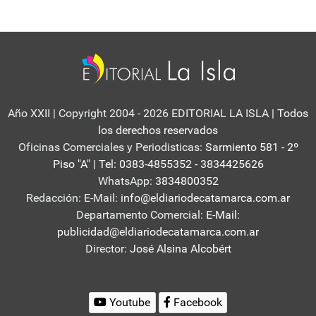
Año XXII | Copyright 2004 - 2026 EDITORIAL LA ISLA
| Todos
los derechos reservados
Oficinas Comerciales y Periodisticas:
Sarmiento 581 - 2º
Piso "A" | Tel: 0383-4855352 - 3834425626
WhatsApp:
3834800352
Redacción: E-Mail:
info@eldiariodecatamarca.com.ar
Departamento Comercial:
E-Mail:
publicidad@eldiariodecatamarca.com.ar
Director:
José Alsina Alcobért
Youtube
Facebook