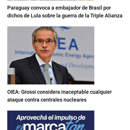
Paraguay convoca a embajador de Brasil por
dichos de Lula sobre la guerra de la Triple Alianza
OIEA: Grossi considera inaceptable cualquier
ataque contra centrales nucleares