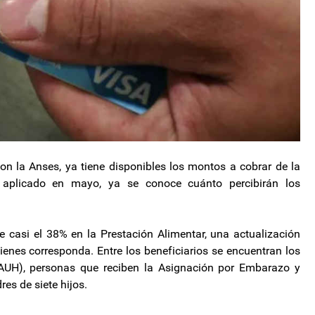
on la Anses, ya tiene disponibles los montos a cobrar de la
o aplicado en mayo, ya se conoce cuánto percibirán los
 casi el 38% en la Prestación Alimentar, una actualización
ienes corresponda. Entre los beneficiarios se encuentran los
 (AUH), personas que reciben la Asignación por Embarazo y
es de siete hijos.