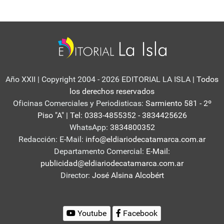
Año XXII | Copyright 2004 - 2026 EDITORIAL LA ISLA
| Todos
los derechos reservados
Oficinas Comerciales y Periodisticas:
Sarmiento 581 - 2º
Piso "A" | Tel: 0383-4855352 - 3834425626
WhatsApp:
3834800352
Redacción: E-Mail:
info@eldiariodecatamarca.com.ar
Departamento Comercial:
E-Mail:
publicidad@eldiariodecatamarca.com.ar
Director:
José Alsina Alcobért
Youtube
Facebook