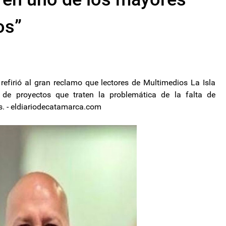
os”
e refirió al gran reclamo que lectores de Multimedios La Isla
a de proyectos que traten la problemática de la falta de
os. - eldiariodecatamarca.com