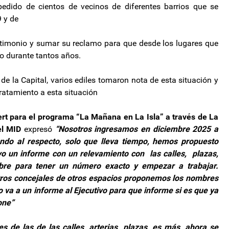
edido de cientos de vecinos de diferentes barrios que se
9 y de
stimonio y sumar su reclamo para que desde los lugares que
 durante tantos años.
e la Capital, varios ediles tomaron nota de esta situación y
ratamiento a esta situación
ert para el programa “La Mañana en La Isla” a través de La
el MID
expresó
“Nosotros ingresamos en diciembre 2025 a
ando al respecto, solo que lleva tiempo, hemos propuesto
vo un informe con un relevamiento con las calles, plazas,
re para tener un número exacto y empezar a trabajar.
ros concejales de otros espacios proponemos los nombres
va a un informe al Ejecutivo para que informe si es que ya
one”
 de las de las calles, arterias, plazas, es más, ahora se