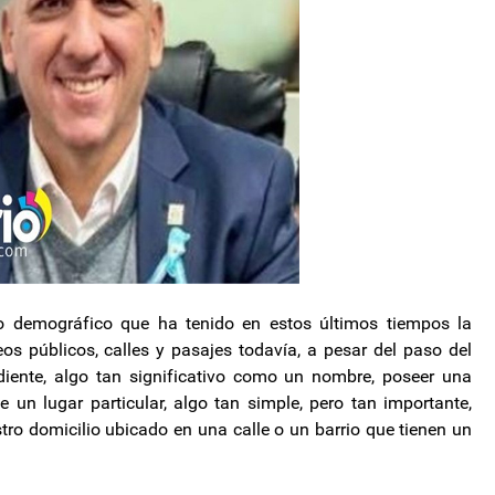
o demográfico que ha tenido en estos últimos tiempos la
eos públicos, calles y pasajes todavía, a pesar del paso del
iente, algo tan significativo como un nombre, poseer una
un lugar particular, algo tan simple, pero tan importante,
tro domicilio ubicado en una calle o un barrio que tienen un