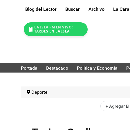
Blog del Lector
Buscar
Archivo
La Cara
LA ISLA FM EN VIVO:
TARDES EN LA ISLA
Portada
Destacado
Politica y Economia
P
Deporte
+ Agregar El