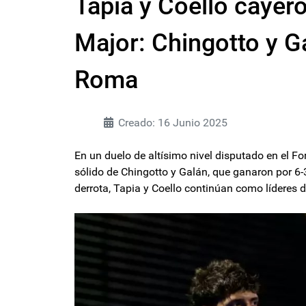
Tapia y Coello cayeron
Major: Chingotto y G
Roma
Creado: 16 Junio 2025
En un duelo de altísimo nivel disputado en el Fo
sólido de Chingotto y Galán, que ganaron por 6-3 y
derrota, Tapia y Coello continúan como líderes