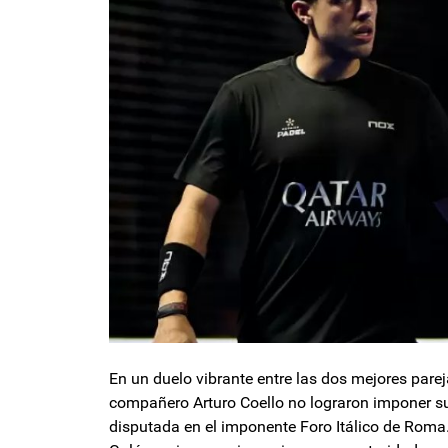
En un duelo vibrante entre las dos mejores par
compañero Arturo Coello no lograron imponer su 
disputada en el imponente Foro Itálico de Roma