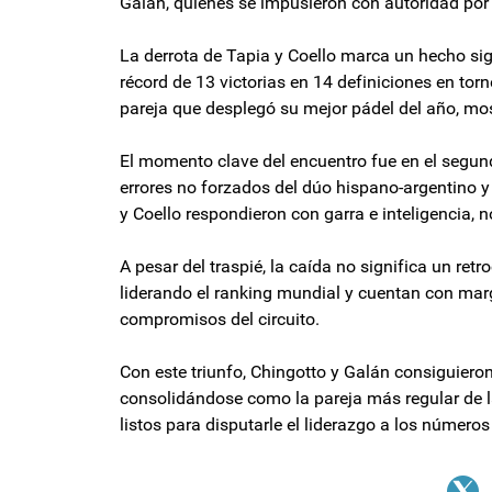
Galán, quienes se impusieron con autoridad por 
La derrota de Tapia y Coello marca un hecho sign
récord de 13 victorias en 14 definiciones en tor
pareja que desplegó su mejor pádel del año, most
El momento clave del encuentro fue en el segun
errores no forzados del dúo hispano-argentino 
y Coello respondieron con garra e inteligencia, n
A pesar del traspié, la caída no significa un re
liderando el ranking mundial y cuentan con mar
compromisos del circuito.
Con este triunfo, Chingotto y Galán consiguie
consolidándose como la pareja más regular de l
listos para disputarle el liderazgo a los número