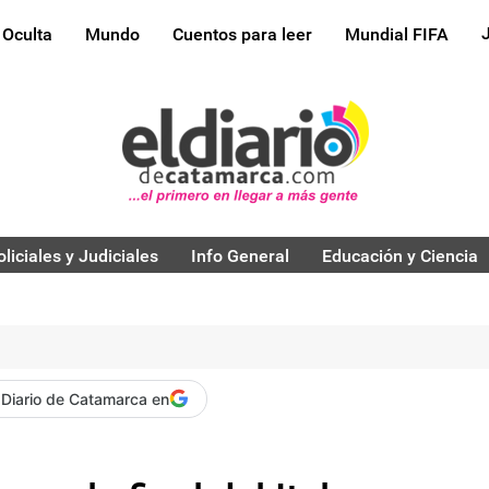
 Oculta
Mundo
Cuentos para leer
Mundial FIFA
oliciales y Judiciales
Info General
Educación y Ciencia
 Diario de Catamarca en