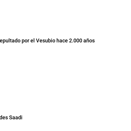
o sepultado por el Vesubio hace 2.000 años
ides Saadi