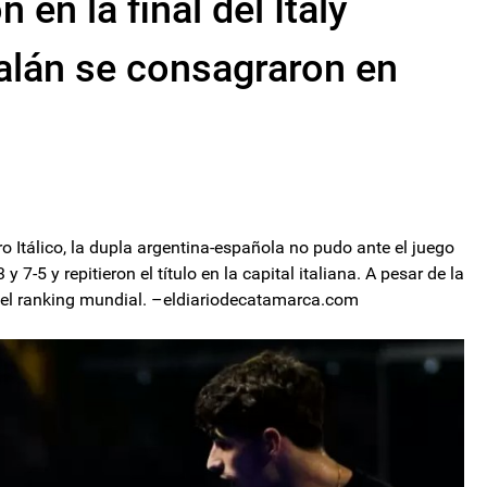
 en la final del Italy
alán se consagraron en
ro Itálico, la dupla argentina-española no pudo ante el juego
 7-5 y repitieron el título en la capital italiana. A pesar de la
 del ranking mundial. –eldiariodecatamarca.com