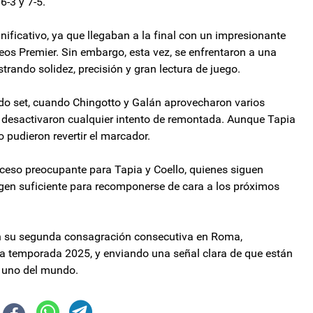
6-3 y 7-5.
ificativo, ya que llegaban a la final con un impresionante
neos Premier. Sin embargo, esta vez, se enfrentaron a una
rando solidez, precisión y gran lectura de juego.
do set, cuando Chingotto y Galán aprovecharon varios
y desactivaron cualquier intento de remontada. Aunque Tapia
o pudieron revertir el marcador.
troceso preocupante para Tapia y Coello, quienes siguen
gen suficiente para recomponerse de cara a los próximos
ron su segunda consagración consecutiva en Roma,
a temporada 2025, y enviando una señal clara de que están
s uno del mundo.