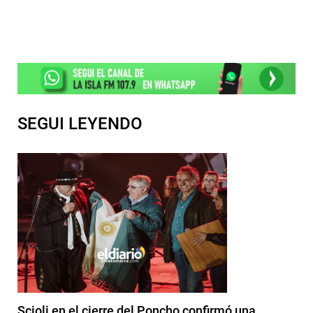
SEGUI LEYENDO
Scioli en el cierre del Poncho confirmó una