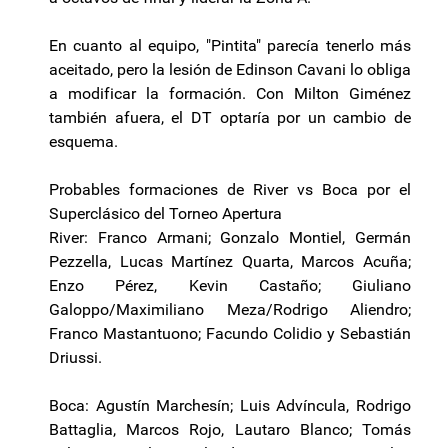
En cuanto al equipo, "Pintita" parecía tenerlo más
aceitado, pero la lesión de Edinson Cavani lo obliga
a modificar la formación. Con Milton Giménez
también afuera, el DT optaría por un cambio de
esquema.
Probables formaciones de River vs Boca por el
Superclásico del Torneo Apertura
River: Franco Armani; Gonzalo Montiel, Germán
Pezzella, Lucas Martínez Quarta, Marcos Acuña;
Enzo Pérez, Kevin Castaño; Giuliano
Galoppo/Maximiliano Meza/Rodrigo Aliendro;
Franco Mastantuono; Facundo Colidio y Sebastián
Driussi.
Boca: Agustín Marchesín; Luis Advíncula, Rodrigo
Battaglia, Marcos Rojo, Lautaro Blanco; Tomás