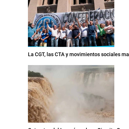
La CGT, las CTA y movimientos sociales mar