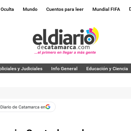
 Oculta
Mundo
Cuentos para leer
Mundial FIFA
oliciales y Judiciales
Info General
Educación y Ciencia
 Diario de Catamarca en