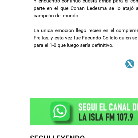
Y encuentro continuó cuesta arriba para el co
parte en el que Conan Ledesma se lo atajó a 
campeón del mundo.
La única emoción llegó recién en el complem
Freitas, y esta vez fue Facundo Colidio quien se
para el 1-0 que luego sería definitivo.