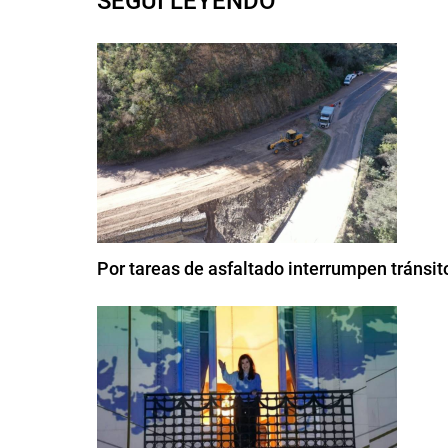
SEGUI LEYENDO
Por tareas de asfaltado interrumpen tránsi