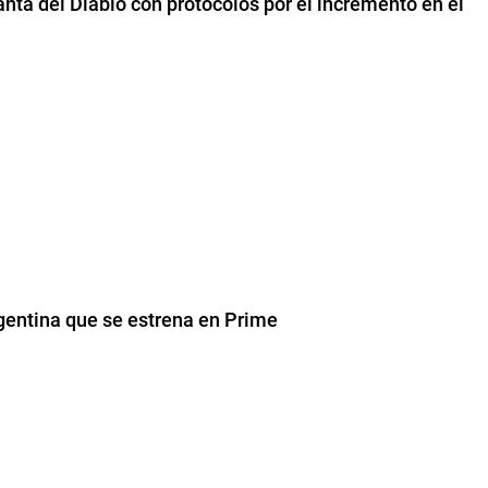
anta del Diablo con protocolos por el incremento en el
rgentina que se estrena en Prime