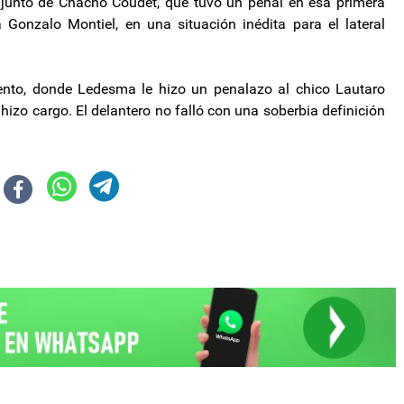
njunto de Chacho Coudet, que tuvo un penal en esa primera
Gonzalo Montiel, en una situación inédita para el lateral
ento, donde Ledesma le hizo un penalazo al chico Lautaro
 hizo cargo. El delantero no falló con una soberbia definición