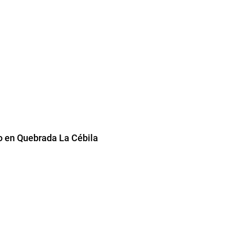
to en Quebrada La Cébila