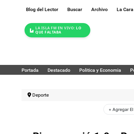
Blog del Lector
Buscar
Archivo
La Cara
LA ISLA FM EN VIVO:
LO
QUE FALTABA
Portada
Destacado
Politica y Economia
P
Deporte
+ Agregar El