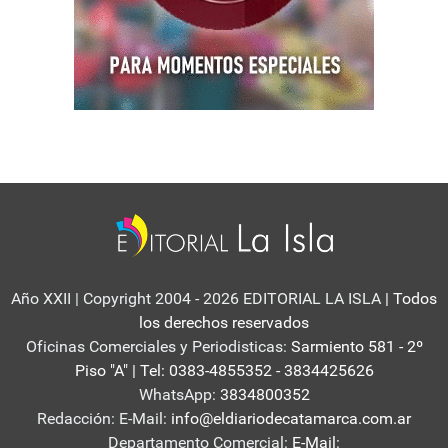
Año XXII | Copyright 2004 - 2026 EDITORIAL LA ISLA
| Todos
los derechos reservados
Oficinas Comerciales y Periodisticas:
Sarmiento 581 - 2º
Piso "A" | Tel: 0383-4855352 - 3834425626
WhatsApp:
3834800352
Redacción: E-Mail:
info@eldiariodecatamarca.com.ar
Departamento Comercial:
E-Mail: