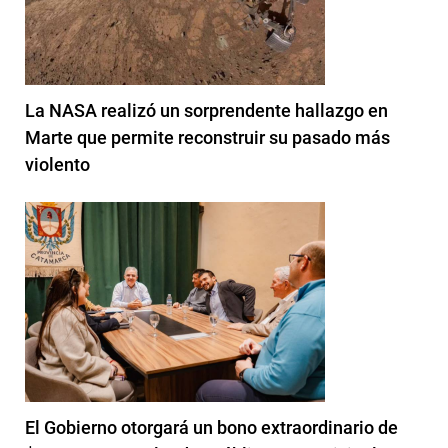
La NASA realizó un sorprendente hallazgo en
Marte que permite reconstruir su pasado más
violento
El Gobierno otorgará un bono extraordinario de