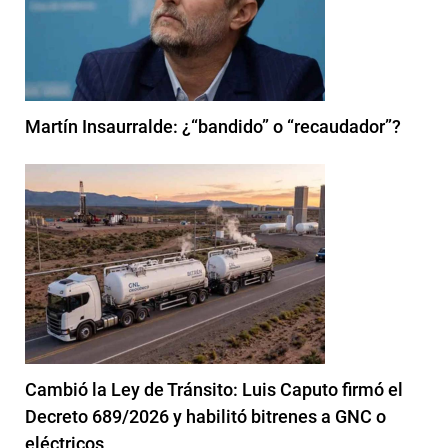
Martín Insaurralde: ¿“bandido” o “recaudador”?
Cambió la Ley de Tránsito: Luis Caputo firmó el
Decreto 689/2026 y habilitó bitrenes a GNC o
eléctricos