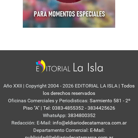
Año XXII | Copyright 2004 - 2026 EDITORIAL LA ISLA
| Todos
los derechos reservados
Oficinas Comerciales y Periodisticas:
Sarmiento 581 - 2º
Piso "A" | Tel: 0383-4855352 - 3834425626
WhatsApp:
3834800352
Redacción: E-Mail:
info@eldiariodecatamarca.com.ar
Departamento Comercial:
E-Mail:
publicidad@eldiariodecatamarca.com.ar