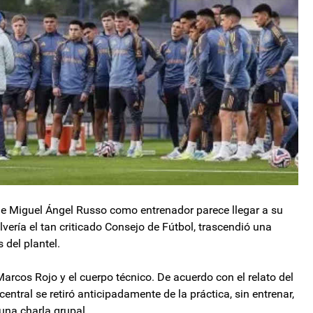
de Miguel Ángel Russo como entrenador parece llegar a su
vería el tan criticado Consejo de Fútbol, trascendió una
 del plantel.
arcos Rojo y el cuerpo técnico. De acuerdo con el relato del
central se retiró anticipadamente de la práctica, sin entrenar,
una charla grupal.