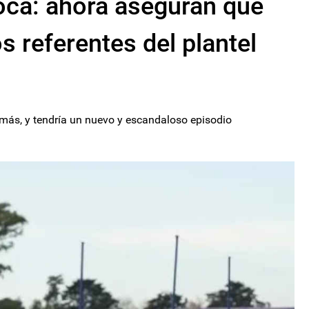
oca: ahora aseguran que
s referentes del plantel
z más, y tendría un nuevo y escandaloso episodio