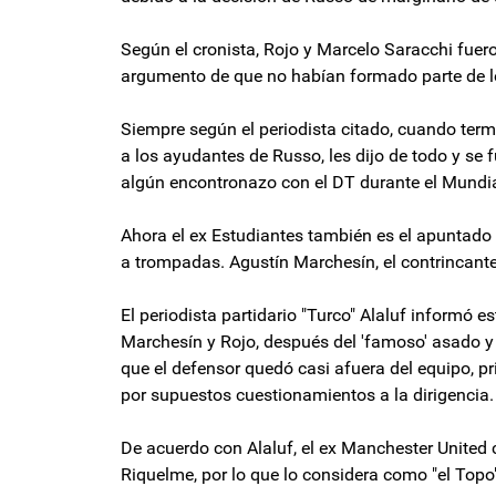
Según el cronista, Rojo y Marcelo Saracchi fuero
argumento de que no habían formado parte de l
Siempre según el periodista citado, cuando term
a los ayudantes de Russo, les dijo de todo y se 
algún encontronazo con el DT durante el Mundi
Ahora el ex Estudiantes también es el apuntado
a trompadas. Agustín Marchesín, el contrincante
El periodista partidario "Turco" Alaluf informó 
Marchesín y Rojo, después del 'famoso' asado y 
que el defensor quedó casi afuera del equipo, p
por supuestos cuestionamientos a la dirigencia.
De acuerdo con Alaluf, el ex Manchester United c
Riquelme, por lo que lo considera como "el Topo"