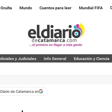
 Oculta
Mundo
Cuentos para leer
Mundial FIFA
oliciales y Judiciales
Info General
Educación y Ciencia
 Diario de Catamarca en