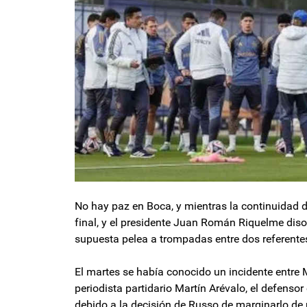
No hay paz en Boca, y mientras la continuidad 
final, y el presidente Juan Román Riquelme disol
supuesta pelea a trompadas entre dos referentes
El martes se había conocido un incidente entre M
periodista partidario Martín Arévalo, el defensor 
debido a la decisión de Russo de marginarlo de 