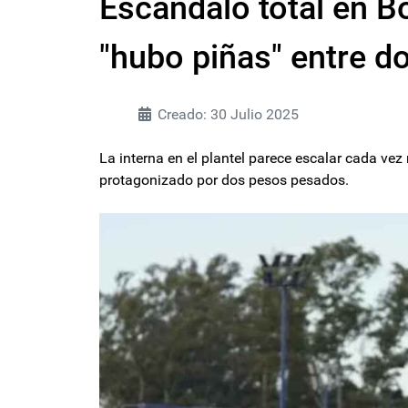
Escándalo total en B
"hubo piñas" entre do
Creado: 30 Julio 2025
La interna en el plantel parece escalar cada ve
protagonizado por dos pesos pesados.