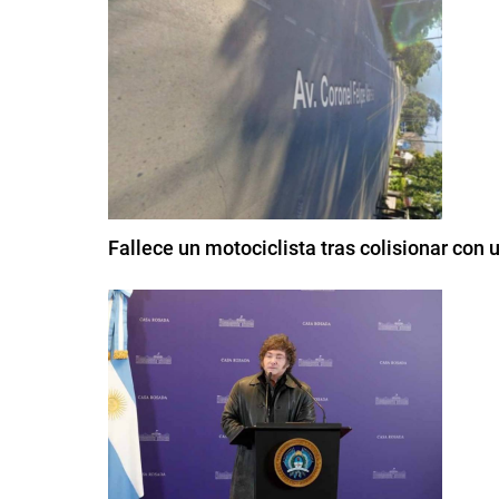
Fallece un motociclista tras colisionar con