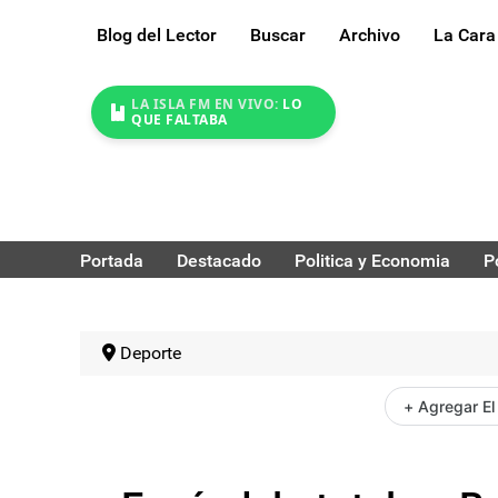
Blog del Lector
Buscar
Archivo
La Cara
LA ISLA FM EN VIVO:
LO
QUE FALTABA
Portada
Destacado
Politica y Economia
P
Deporte
+ Agregar El