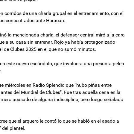
n corridos de una charla grupal en el entrenamiento, con el
os concentrados ante Huracán.
inó la mencionada charla, el defensor central miró a la cara
fue a su casa sin entrenar. Rojo ya había protagonizado
al de Clubes 2025 en el que no sumó minutos.
 en este nuevo escándalo, que involucra una presunta pelea
.
este miércoles en Radio Splendid que "hubo piñas entre
antes del Mundial de Clubes". Fue tras aquella cena en la
rimero acusado de alguna indisciplina, pero luego señalado
ree que el arquero le contó lo que se habló en el asado a
 del plantel.