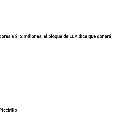
adores a $12 millones, el bloque de LLA dice que donará
iccirillo