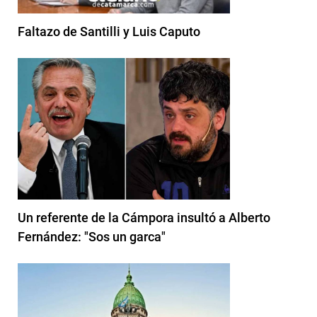
Faltazo de Santilli y Luis Caputo
Un referente de la Cámpora insultó a Alberto
Fernández: "Sos un garca"