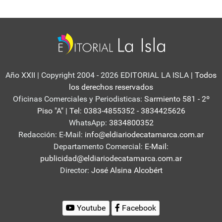
Año XXII | Copyright 2004 - 2026 EDITORIAL LA ISLA
| Todos
los derechos reservados
Oficinas Comerciales y Periodisticas:
Sarmiento 581 - 2º
Piso "A" | Tel: 0383-4855352 - 3834425626
WhatsApp:
3834800352
Redacción: E-Mail:
info@eldiariodecatamarca.com.ar
Departamento Comercial:
E-Mail:
publicidad@eldiariodecatamarca.com.ar
Director:
José Alsina Alcobért
Youtube
Facebook