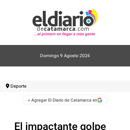
Domingo 9 Agosto 2026
Deporte
+ Agregar El Diario de Catamarca en
El impactante golpe