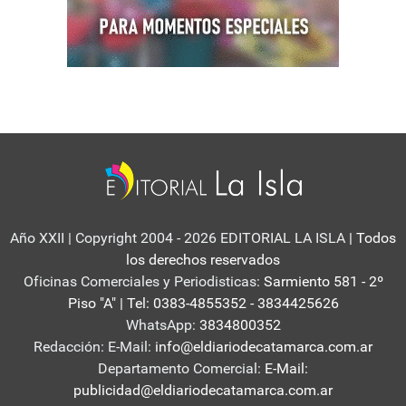
Año XXII | Copyright 2004 - 2026 EDITORIAL LA ISLA
| Todos
los derechos reservados
Oficinas Comerciales y Periodisticas:
Sarmiento 581 - 2º
Piso "A" | Tel: 0383-4855352 - 3834425626
WhatsApp:
3834800352
Redacción: E-Mail:
info@eldiariodecatamarca.com.ar
Departamento Comercial:
E-Mail:
publicidad@eldiariodecatamarca.com.ar