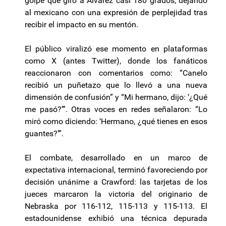
golpe que giró a Álvarez casi 180 grados, dejando
al mexicano con una expresión de perplejidad tras
recibir el impacto en su mentón.
El público viralizó ese momento en plataformas
como X (antes Twitter), donde los fanáticos
reaccionaron con comentarios como: “Canelo
recibió un puñetazo que lo llevó a una nueva
dimensión de confusión” y “Mi hermano, dijo: ‘¿Qué
me pasó?’”. Otras voces en redes señalaron: “Lo
miró como diciendo: ‘Hermano, ¿qué tienes en esos
guantes?’”.
El combate, desarrollado en un marco de
expectativa internacional, terminó favoreciendo por
decisión unánime a Crawford: las tarjetas de los
jueces marcaron la victoria del originario de
Nebraska por 116-112, 115-113 y 115-113. El
estadounidense exhibió una técnica depurada