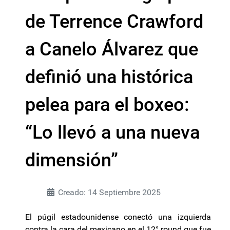
de Terrence Crawford
a Canelo Álvarez que
definió una histórica
pelea para el boxeo:
“Lo llevó a una nueva
dimensión”
Creado: 14 Septiembre 2025
El púgil estadounidense conectó una izquierda
contra la cara del mexicano en el 12° round que fue