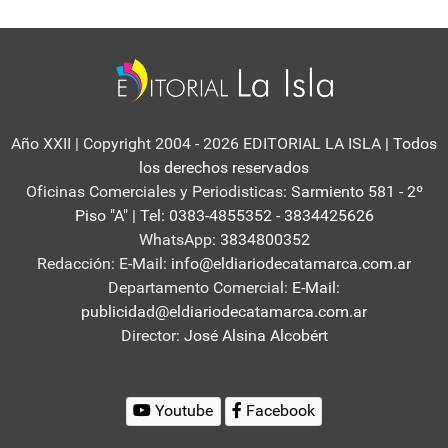
Año XXII | Copyright 2004 - 2026 EDITORIAL LA ISLA
| Todos
los derechos reservados
Oficinas Comerciales y Periodisticas:
Sarmiento 581 - 2º
Piso "A" | Tel: 0383-4855352 - 3834425626
WhatsApp:
3834800352
Redacción: E-Mail:
info@eldiariodecatamarca.com.ar
Departamento Comercial:
E-Mail:
publicidad@eldiariodecatamarca.com.ar
Director:
José Alsina Alcobért
Youtube
Facebook