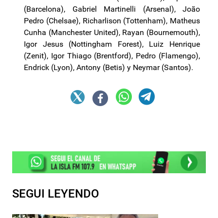
(Barcelona), Gabriel Martinelli (Arsenal), João
Pedro (Chelsae), Richarlison (Tottenham), Matheus
Cunha (Manchester United), Rayan (Bournemouth),
Igor Jesus (Nottingham Forest), Luiz Henrique
(Zenit), Igor Thiago (Brentford), Pedro (Flamengo),
Endrick (Lyon), Antony (Betis) y Neymar (Santos).
SEGUI LEYENDO