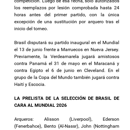
competición. Luego de esa fecha, sólo autorizados
los reemplazos por lesión comprobada hasta 24
horas antes del primer partido, con la única
excepción de una sustitución por arquero tras el
inicio del torneo.
Brasil disputará su partido inaugural en el Mundial
el 13 de junio frente a Marruecos en Nueva Jersey.
Previamente, la Verdeamarela jugará amistosos
contra Panamá el 31 de mayo en el Maracaná y
contra Egipto el 6 de junio en Cleveland. En el
grupo de la Copa del Mundo también jugará contra
Haití y Escocia.
LA PRELISTA DE LA SELECCIÓN DE BRASIL DE
CARA AL MUNDIAL 2026
Arqueros: Alisson (Liverpool), Ederson
(Fenerbahce), Bento (Al-Nassr), John (Nottingham