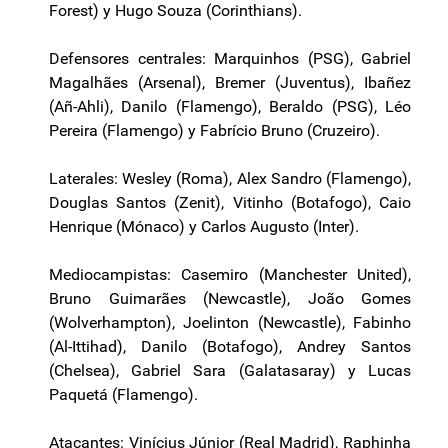
Forest) y Hugo Souza (Corinthians).
Defensores centrales: Marquinhos (PSG), Gabriel
Magalhães (Arsenal), Bremer (Juventus), Ibañez
(Añ-Ahli), Danilo (Flamengo), Beraldo (PSG), Léo
Pereira (Flamengo) y Fabrício Bruno (Cruzeiro).
Laterales: Wesley (Roma), Alex Sandro (Flamengo),
Douglas Santos (Zenit), Vitinho (Botafogo), Caio
Henrique (Mónaco) y Carlos Augusto (Inter).
Mediocampistas: Casemiro (Manchester United),
Bruno Guimarães (Newcastle), João Gomes
(Wolverhampton), Joelinton (Newcastle), Fabinho
(Al-Ittihad), Danilo (Botafogo), Andrey Santos
(Chelsea), Gabriel Sara (Galatasaray) y Lucas
Paquetá (Flamengo).
Atacantes: Vinícius Júnior (Real Madrid), Raphinha