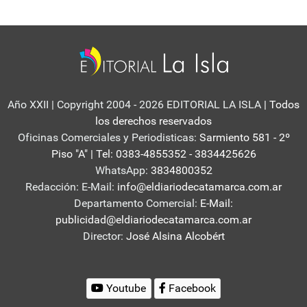
Año XXII | Copyright 2004 - 2026 EDITORIAL LA ISLA
| Todos
los derechos reservados
Oficinas Comerciales y Periodisticas:
Sarmiento 581 - 2º
Piso "A" | Tel: 0383-4855352 - 3834425626
WhatsApp:
3834800352
Redacción: E-Mail:
info@eldiariodecatamarca.com.ar
Departamento Comercial:
E-Mail:
publicidad@eldiariodecatamarca.com.ar
Director:
José Alsina Alcobért
Youtube
Facebook