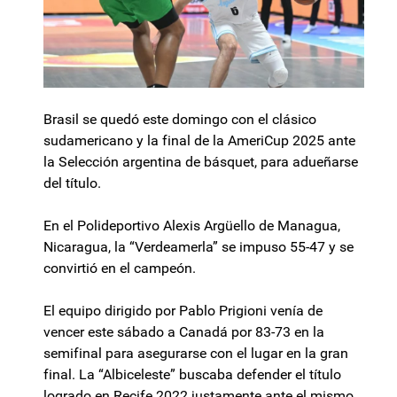
Brasil se quedó este domingo con el clásico
sudamericano y la final de la AmeriCup 2025 ante
la Selección argentina de básquet, para adueñarse
del título.
En el Polideportivo Alexis Argüello de Managua,
Nicaragua, la “Verdeamerla” se impuso 55-47 y se
convirtió en el campeón.
El equipo dirigido por Pablo Prigioni venía de
vencer este sábado a Canadá por 83-73 en la
semifinal para asegurarse con el lugar en la gran
final. La “Albiceleste” buscaba defender el título
logrado en Recife 2022 justamente ante el mismo