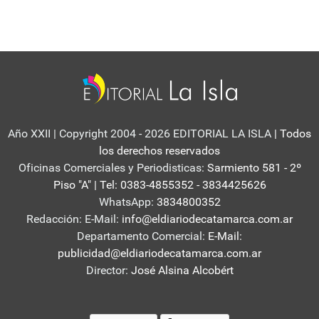
Año XXII | Copyright 2004 - 2026 EDITORIAL LA ISLA
| Todos
los derechos reservados
Oficinas Comerciales y Periodisticas:
Sarmiento 581 - 2º
Piso "A" | Tel: 0383-4855352 - 3834425626
WhatsApp:
3834800352
Redacción: E-Mail:
info@eldiariodecatamarca.com.ar
Departamento Comercial:
E-Mail:
publicidad@eldiariodecatamarca.com.ar
Director:
José Alsina Alcobért