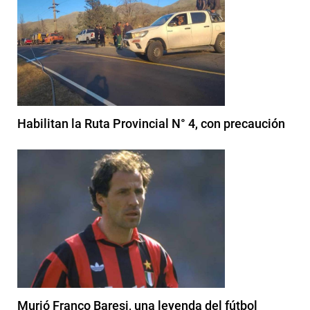
Habilitan la Ruta Provincial N° 4, con precaución
Murió Franco Baresi, una leyenda del fútbol