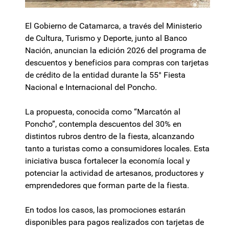
El Gobierno de Catamarca, a través del Ministerio
de Cultura, Turismo y Deporte, junto al Banco
Nación, anuncian la edición 2026 del programa de
descuentos y beneficios para compras con tarjetas
de crédito de la entidad durante la 55° Fiesta
Nacional e Internacional del Poncho.
La propuesta, conocida como “Marcatón al
Poncho”, contempla descuentos del 30% en
distintos rubros dentro de la fiesta, alcanzando
tanto a turistas como a consumidores locales. Esta
iniciativa busca fortalecer la economía local y
potenciar la actividad de artesanos, productores y
emprendedores que forman parte de la fiesta.
En todos los casos, las promociones estarán
disponibles para pagos realizados con tarjetas de