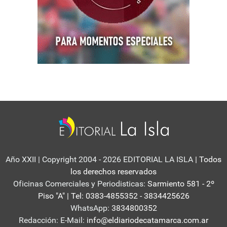
Año XXII | Copyright 2004 - 2026 EDITORIAL LA ISLA
| Todos
los derechos reservados
Oficinas Comerciales y Periodisticas:
Sarmiento 581 - 2º
Piso "A" | Tel: 0383-4855352 - 3834425626
WhatsApp:
3834800352
Redacción: E-Mail:
info@eldiariodecatamarca.com.ar