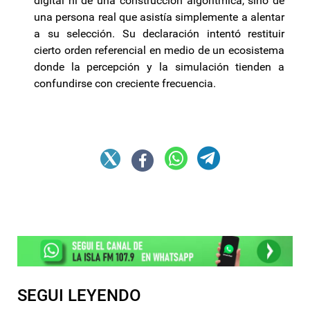
digital ni de una construcción algorítmica, sino de
una persona real que asistía simplemente a alentar
a su selección. Su declaración intentó restituir
cierto orden referencial en medio de un ecosistema
donde la percepción y la simulación tienden a
confundirse con creciente frecuencia.
SEGUI LEYENDO