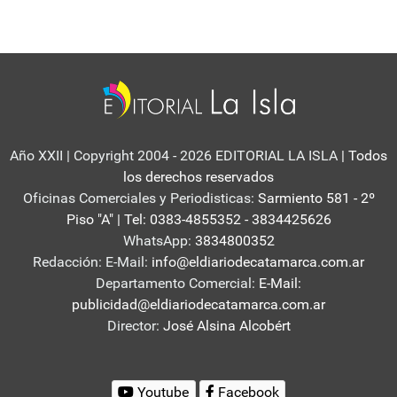
Año XXII | Copyright 2004 - 2026 EDITORIAL LA ISLA
| Todos
los derechos reservados
Oficinas Comerciales y Periodisticas:
Sarmiento 581 - 2º
Piso "A" | Tel: 0383-4855352 - 3834425626
WhatsApp:
3834800352
Redacción: E-Mail:
info@eldiariodecatamarca.com.ar
Departamento Comercial:
E-Mail:
publicidad@eldiariodecatamarca.com.ar
Director:
José Alsina Alcobért
Youtube
Facebook