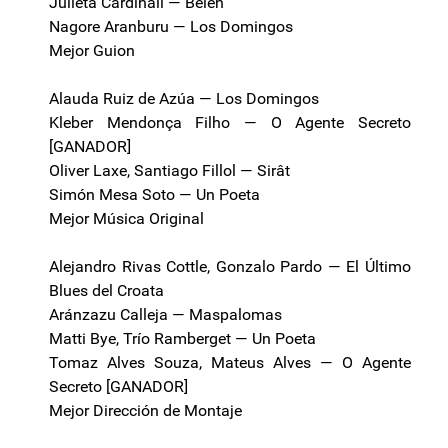
Julieta Cardinali — Belén
Nagore Aranburu — Los Domingos
Mejor Guion
Alauda Ruiz de Azúa — Los Domingos
Kleber Mendonça Filho — O Agente Secreto
[GANADOR]
Oliver Laxe, Santiago Fillol — Sirât
Simón Mesa Soto — Un Poeta
Mejor Música Original
Alejandro Rivas Cottle, Gonzalo Pardo — El Último
Blues del Croata
Aránzazu Calleja — Maspalomas
Matti Bye, Trío Ramberget — Un Poeta
Tomaz Alves Souza, Mateus Alves — O Agente
Secreto [GANADOR]
Mejor Dirección de Montaje