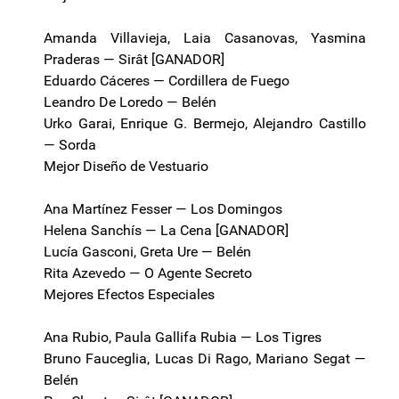
Amanda Villavieja, Laia Casanovas, Yasmina
Praderas — Sirât [GANADOR]
Eduardo Cáceres — Cordillera de Fuego
Leandro De Loredo — Belén
Urko Garai, Enrique G. Bermejo, Alejandro Castillo
— Sorda
Mejor Diseño de Vestuario
Ana Martínez Fesser — Los Domingos
Helena Sanchís — La Cena [GANADOR]
Lucía Gasconi, Greta Ure — Belén
Rita Azevedo — O Agente Secreto
Mejores Efectos Especiales
Ana Rubio, Paula Gallifa Rubia — Los Tigres
Bruno Fauceglia, Lucas Di Rago, Mariano Segat —
Belén