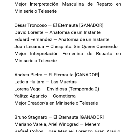
Mejor Interpretación Masculina de Reparto en
Miniserie o Teleserie
César Troncoso — El Eternauta [GANADOR]
David Lorente — Anatomía de un Instante
Eduard Fernández — Anatomía de un Instante
Juan Lecanda — Chespirito: Sin Querer Queriendo
Mejor Interpretación Femenina de Reparto en
Miniserie o Teleserie
Andrea Pietra — El Eternauta [GANADOR]
Leticia Huijara — Las Muertas
Lorena Vega — Envidiosa (Temporada 2)
Yalitza Aparicio — Cometierra
Mejor Creador/a en Miniserie o Teleserie
Bruno Stagnaro — El Eternauta [GANADOR]
Mariano Varela, Ariel Winograd — Menem
Rafael Cobos, José Manuel Lorenzo, Fran Araújo,