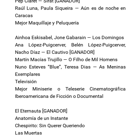
Pep Claret — Sirât [GANADOR]
Raúl Luna, Paula Siqueira — Aún es de noche en
Caracas
Mejor Maquillaje y Peluquería
Ainhoa Eskisabel, Jone Gabarain — Los Domingos
Ana López-Puigcerver, Belén López-Puigcerver,
Nacho Díaz — El Cautivo [GANADOR]
Martín Macías Trujillo — O Filho de Mil Homens
Nuno Esteves “Blue”, Teresa Dias — As Meninas
Exemplares
Televisión
Mejor Miniserie o Teleserie Cinematográfica
Iberoamericana de Ficción o Documental
El Eternauta [GANADOR]
Anatomía de un Instante
Chespirito: Sin Querer Queriendo
Las Muertas