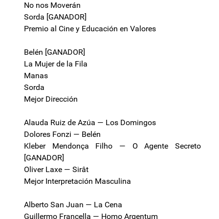
No nos Moverán
Sorda [GANADOR]
Premio al Cine y Educación en Valores
Belén [GANADOR]
La Mujer de la Fila
Manas
Sorda
Mejor Dirección
Alauda Ruiz de Azúa — Los Domingos
Dolores Fonzi — Belén
Kleber Mendonça Filho — O Agente Secreto
[GANADOR]
Oliver Laxe — Sirât
Mejor Interpretación Masculina
Alberto San Juan — La Cena
Guillermo Francella — Homo Argentum