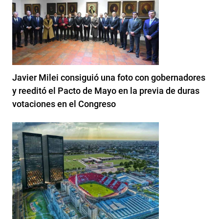
Javier Milei consiguió una foto con gobernadores
y reeditó el Pacto de Mayo en la previa de duras
votaciones en el Congreso