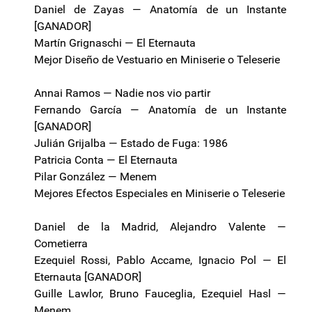
Daniel de Zayas — Anatomía de un Instante
[GANADOR]
Martín Grignaschi — El Eternauta
Mejor Diseño de Vestuario en Miniserie o Teleserie
Annai Ramos — Nadie nos vio partir
Fernando García — Anatomía de un Instante
[GANADOR]
Julián Grijalba — Estado de Fuga: 1986
Patricia Conta — El Eternauta
Pilar González — Menem
Mejores Efectos Especiales en Miniserie o Teleserie
Daniel de la Madrid, Alejandro Valente —
Cometierra
Ezequiel Rossi, Pablo Accame, Ignacio Pol — El
Eternauta [GANADOR]
Guille Lawlor, Bruno Fauceglia, Ezequiel Hasl —
Menem