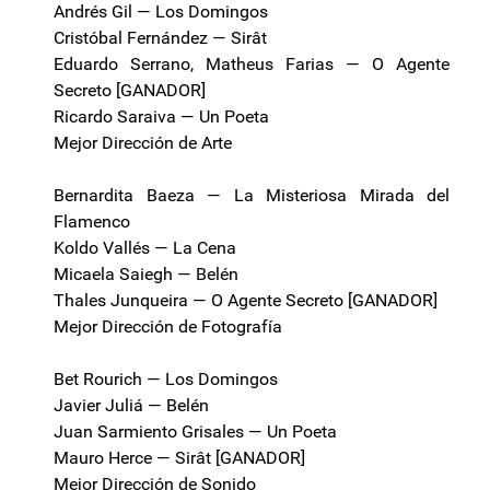
Andrés Gil — Los Domingos
Cristóbal Fernández — Sirât
Eduardo Serrano, Matheus Farias — O Agente
Secreto [GANADOR]
Ricardo Saraiva — Un Poeta
Mejor Dirección de Arte
Bernardita Baeza — La Misteriosa Mirada del
Flamenco
Koldo Vallés — La Cena
Micaela Saiegh — Belén
Thales Junqueira — O Agente Secreto [GANADOR]
Mejor Dirección de Fotografía
Bet Rourich — Los Domingos
Javier Juliá — Belén
Juan Sarmiento Grisales — Un Poeta
Mauro Herce — Sirât [GANADOR]
Mejor Dirección de Sonido