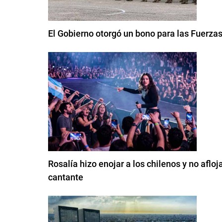
El Gobierno otorgó un bono para las Fuerza
Rosalía hizo enojar a los chilenos y no afloj
cantante