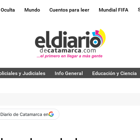
 Oculta
Mundo
Cuentos para leer
Mundial FIFA
oliciales y Judiciales
Info General
Educación y Ciencia
 Diario de Catamarca en