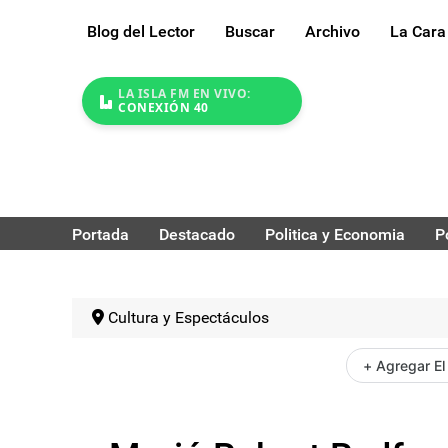
Blog del Lector
Buscar
Archivo
La Cara
LA ISLA FM EN VIVO:
CONEXIÓN 40
Portada
Destacado
Politica y Economia
P
Cultura y Espectáculos
+ Agregar El