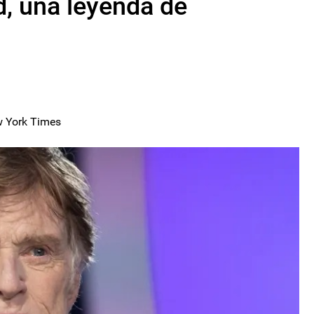
, una leyenda de
ew York Times