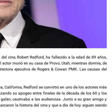
del cine, Robert Redford, ha fallecido a la edad de 89 años,
l actor murió en su casa de Provo, Utah, mientras dormía, de
irectora ejecutiva de Rogers & Cowan PMK. Las causas del
, California, Redford se convirtió en uno de los actores más
zando su apogeo entre finales de la década de los 60 y los
e galán, cautivaba a las audiencias. Junto a su gran amigo y
rcaron la historia del cine y que a día de hoy siguen siendo