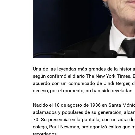
Una de las leyendas más grandes de la historia 
según confirmó el diario The New York Times. E
acuerdo con un comunicado de Cindi Berger, d
deceso, por el momento, no han sido reveladas.
Nacido el 18 de agosto de 1936 en Santa Mónica
aclamados y populares de su generación, alcan
70. Su presencia en la pantalla, con un aura d
colega, Paul Newman, protagonizó éxitos que ma
recordados.