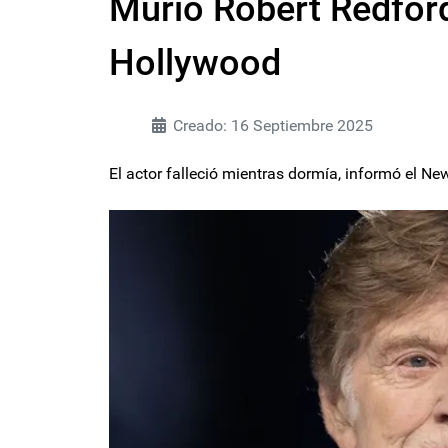
Murió Robert Redford
Hollywood
Creado: 16 Septiembre 2025
El actor falleció mientras dormía, informó el N