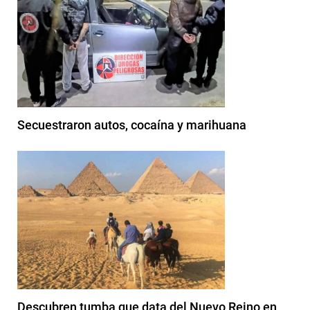
Secuestraron autos, cocaína y marihuana
Descubren tumba que data del Nuevo Reino en