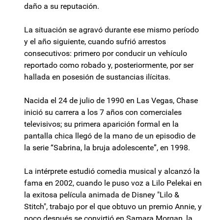
daño a su reputación.
La situación se agravó durante ese mismo período
y el año siguiente, cuando sufrió arrestos
consecutivos: primero por conducir un vehículo
reportado como robado y, posteriormente, por ser
hallada en posesión de sustancias ilícitas.
Nacida el 24 de julio de 1990 en Las Vegas, Chase
inició su carrera a los 7 años con comerciales
televisivos; su primera aparición formal en la
pantalla chica llegó de la mano de un episodio de
la serie “Sabrina, la bruja adolescente”, en 1998.
La intérprete estudió comedia musical y alcanzó la
fama en 2002, cuando le puso voz a Lilo Pelekai en
la exitosa película animada de Disney "Lilo &
Stitch", trabajo por el que obtuvo un premio Annie, y
poco después se convirtió en Samara Morgan, la