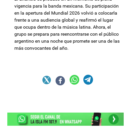
vigencia para la banda mexicana. Su participación
en la apertura del Mundial 2026 volvió a colocarla
frente a una audiencia global y reafirmó el lugar
que ocupa dentro de la música latina. Ahora, el
grupo se prepara para reencontrarse con el público
argentino en una noche que promete ser una de las
más convocantes del año.