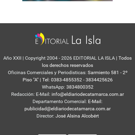
Año XXII | Copyright 2004 - 2026 EDITORIAL LA ISLA
| Todos
los derechos reservados
Oficinas Comerciales y Periodisticas:
Sarmiento 581 - 2º
Piso "A" | Tel: 0383-4855352 - 3834425626
WhatsApp:
3834800352
Redacción: E-Mail:
info@eldiariodecatamarca.com.ar
Departamento Comercial:
E-Mail:
publicidad@eldiariodecatamarca.com.ar
Director:
José Alsina Alcobért