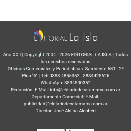
Año XXII | Copyright 2004 - 2026 EDITORIAL LA ISLA
| Todos
los derechos reservados
Oficinas Comerciales y Periodisticas:
Sarmiento 581 - 2º
Piso "A" | Tel: 0383-4855352 - 3834425626
WhatsApp:
3834800352
Redacción: E-Mail:
info@eldiariodecatamarca.com.ar
Departamento Comercial:
E-Mail:
publicidad@eldiariodecatamarca.com.ar
Director:
José Alsina Alcobért