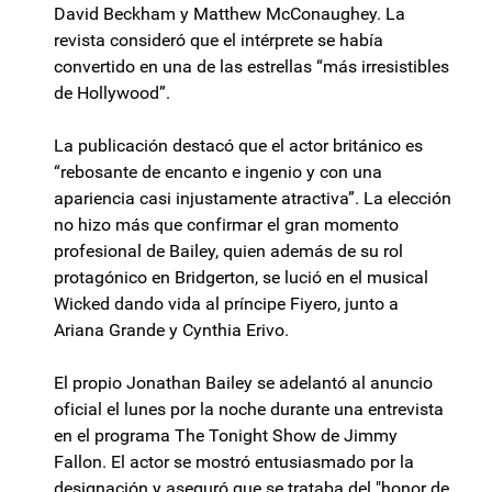
David Beckham y Matthew McConaughey. La
revista consideró que el intérprete se había
convertido en una de las estrellas “más irresistibles
de Hollywood”.
La publicación destacó que el actor británico es
“rebosante de encanto e ingenio y con una
apariencia casi injustamente atractiva”. La elección
no hizo más que confirmar el gran momento
profesional de Bailey, quien además de su rol
protagónico en Bridgerton, se lució en el musical
Wicked dando vida al príncipe Fiyero, junto a
Ariana Grande y Cynthia Erivo.
El propio Jonathan Bailey se adelantó al anuncio
oficial el lunes por la noche durante una entrevista
en el programa The Tonight Show de Jimmy
Fallon. El actor se mostró entusiasmado por la
designación y aseguró que se trataba del "honor de