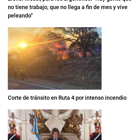
no tiene trabajo, que no llega a fin de mes y vive
peleando"
Corte de tránsito en Ruta 4 por intenso incendio