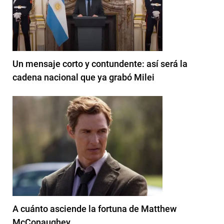
Un mensaje corto y contundente: así será la
cadena nacional que ya grabó Milei
A cuánto asciende la fortuna de Matthew
McConaughey