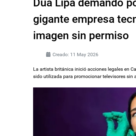
Dua Lipa demandó por
gigante empresa tecn
imagen sin permiso
Creado: 11 May 2026
La artista británica inició acciones legales en C
sido utilizada para promocionar televisores sin 