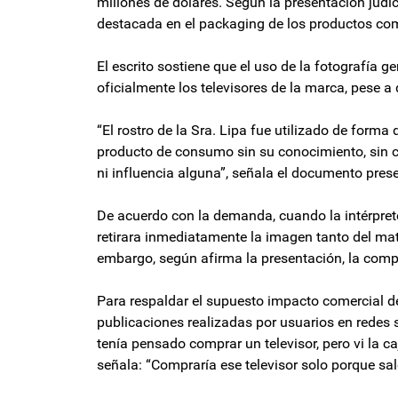
millones de dólares. Según la presentación judi
destacada en el packaging de los productos co
El escrito sostiene que el uso de la fotografía g
oficialmente los televisores de la marca, pese 
“El rostro de la Sra. Lipa fue utilizado de fo
producto de consumo sin su conocimiento, sin con
ni influencia alguna”, señala el documento prese
De acuerdo con la demanda, cuando la intérpret
retirara inmediatamente la imagen tanto del mat
embargo, según afirma la presentación, la comp
Para respaldar el supuesto impacto comercial de 
publicaciones realizadas por usuarios en redes 
tenía pensado comprar un televisor, pero vi la c
señala: “Compraría ese televisor solo porque sal