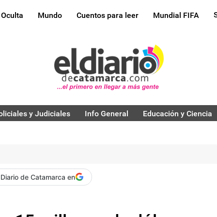
 Oculta
Mundo
Cuentos para leer
Mundial FIFA
oliciales y Judiciales
Info General
Educación y Ciencia
 Diario de Catamarca en