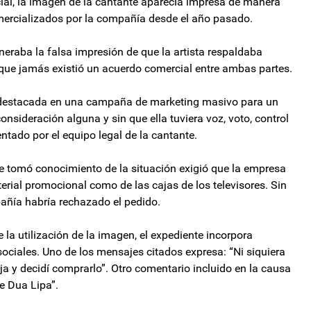
cial, la imagen de la cantante aparecía impresa de manera
mercializados por la compañía desde el año pasado.
eneraba la falsa impresión de que la artista respaldaba
a que jamás existió un acuerdo comercial entre ambas partes.
rma destacada en una campaña de marketing masivo para un
sideración alguna y sin que ella tuviera voz, voto, control
ntado por el equipo legal de la cantante.
e tomó conocimiento de la situación exigió que la empresa
erial promocional como de las cajas de los televisores. Sin
añía habría rechazado el pedido.
la utilización de la imagen, el expediente incorpora
sociales. Uno de los mensajes citados expresa: “Ni siquiera
aja y decidí comprarlo”. Otro comentario incluido en la causa
e Dua Lipa”.