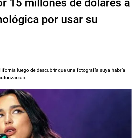
 15 millones de dólares a
ológica por usar su
alifornia luego de descubrir que una fotografía suya habría
autorización.