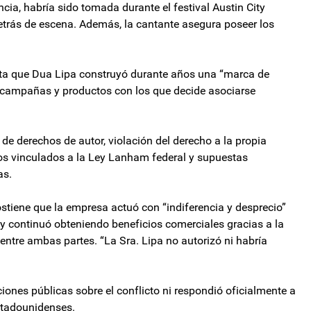
ncia, habría sido tomada durante el festival Austin City
etrás de escena. Además, la cantante asegura poseer los
enta que Dua Lipa construyó durante años una “marca de
 campañas y productos con los que decide asociarse
e derechos de autor, violación del derecho a la propia
mos vinculados a la Ley Lanham federal y supuestas
as.
stiene que la empresa actuó con “indiferencia y desprecio”
 y continuó obteniendo beneficios comerciales gracias a la
ntre ambas partes. “La Sra. Lipa no autorizó ni habría
ones públicas sobre el conflicto ni respondió oficialmente a
stadounidenses.