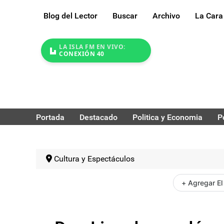
Blog del Lector
Buscar
Archivo
La Cara
LA ISLA FM EN VIVO:
CONEXIÓN 40
Portada
Destacado
Politica y Economia
P
Cultura y Espectáculos
+ Agregar El