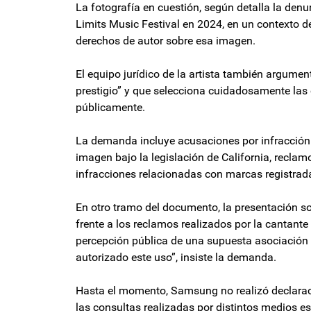
La fotografía en cuestión, según detalla la denu
Limits Music Festival en 2024, en un contexto d
derechos de autor sobre esa imagen.
El equipo jurídico de la artista también argum
prestigio” y que selecciona cuidadosamente las
públicamente.
La demanda incluye acusaciones por infracción d
imagen bajo la legislación de California, recla
infracciones relacionadas con marcas registrad
En otro tramo del documento, la presentación so
frente a los reclamos realizados por la cantante
percepción pública de una supuesta asociación e
autorizado este uso”, insiste la demanda.
Hasta el momento, Samsung no realizó declaraci
las consultas realizadas por distintos medios e