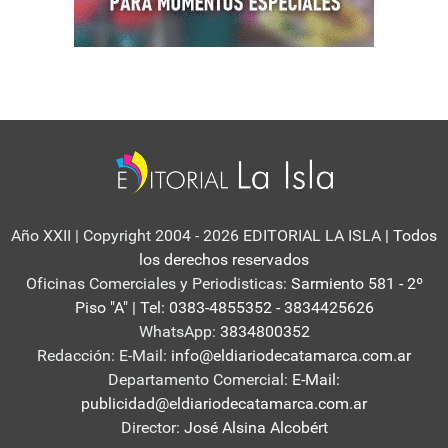
Año XXII | Copyright 2004 - 2026 EDITORIAL LA ISLA
| Todos
los derechos reservados
Oficinas Comerciales y Periodisticas:
Sarmiento 581 - 2º
Piso "A" | Tel: 0383-4855352 - 3834425626
WhatsApp:
3834800352
Redacción: E-Mail:
info@eldiariodecatamarca.com.ar
Departamento Comercial:
E-Mail:
publicidad@eldiariodecatamarca.com.ar
Director:
José Alsina Alcobért