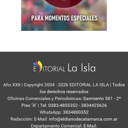
Año XXII | Copyright 2004 - 2026 EDITORIAL LA ISLA
| Todos
los derechos reservados
Oficinas Comerciales y Periodisticas:
Sarmiento 581 - 2º
Piso "A" | Tel: 0383-4855352 - 3834425626
WhatsApp:
3834800352
Redacción: E-Mail:
info@eldiariodecatamarca.com.ar
Departamento Comercial:
E-Mail: