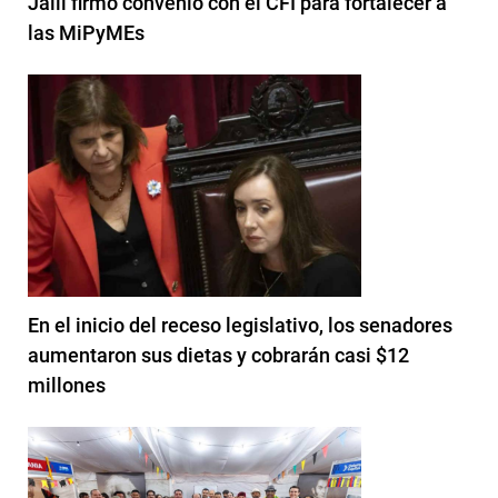
Jalil firmó convenio con el CFI para fortalecer a
las MiPyMEs
En el inicio del receso legislativo, los senadores
aumentaron sus dietas y cobrarán casi $12
millones