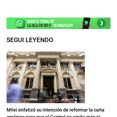
SEGUI LEYENDO
Milei enfatizó su intención de reformar la carta
orgánica para que el Central no emita más ni