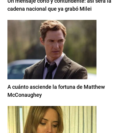
Un mensaje corto y contundente: así será la
cadena nacional que ya grabó Milei
A cuánto asciende la fortuna de Matthew
McConaughey