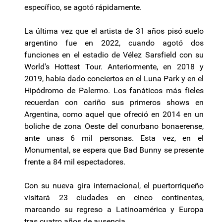
específico, se agotó rápidamente.
La última vez que el artista de 31 años pisó suelo
argentino fue en 2022, cuando agotó dos
funciones en el estadio de Vélez Sarsfield con su
World's Hottest Tour. Anteriormente, en 2018 y
2019, había dado conciertos en el Luna Park y en el
Hipódromo de Palermo. Los fanáticos más fieles
recuerdan con cariño sus primeros shows en
Argentina, como aquel que ofreció en 2014 en un
boliche de zona Oeste del conurbano bonaerense,
ante unas 6 mil personas. Esta vez, en el
Monumental, se espera que Bad Bunny se presente
frente a 84 mil espectadores.
Con su nueva gira internacional, el puertorriqueño
visitará 23 ciudades en cinco continentes,
marcando su regreso a Latinoamérica y Europa
tras cuatro años de ausencia.