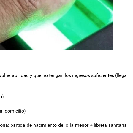
ulnerabilidad y que no tengan los ingresos suficientes (llega
o)
al domicilio)
ria: partida de nacimiento del o la menor + libreta sanitaria