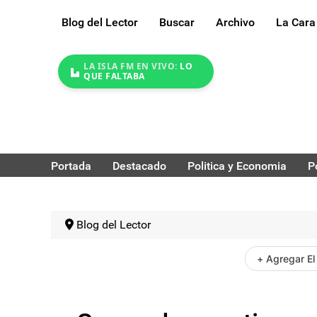
Blog del Lector
Buscar
Archivo
La Cara
LA ISLA FM EN VIVO:
LO
QUE FALTABA
Portada
Destacado
Politica y Economia
P
Blog del Lector
+ Agregar El