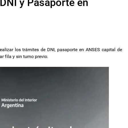
 DNI y Pasaporte en
lizar los trámites de DNI, pasaporte en ANSES capital de
r fila y sin turno previo.