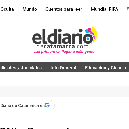
 Oculta
Mundo
Cuentos para leer
Mundial FIFA
oliciales y Judiciales
Info General
Educación y Ciencia
 Diario de Catamarca en