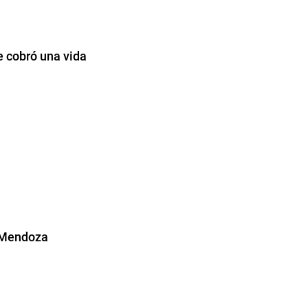
e cobró una vida
a Mendoza