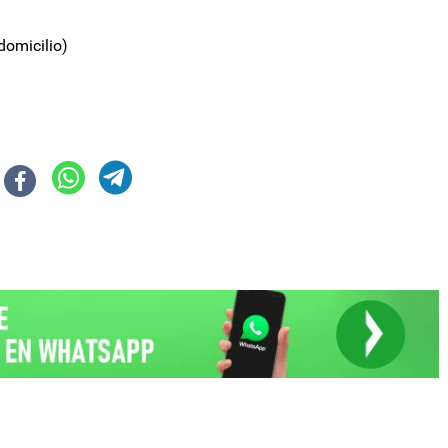
domicilio)