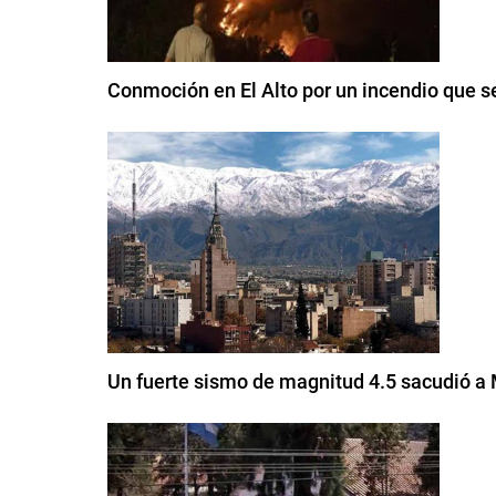
Conmoción en El Alto por un incendio que s
Un fuerte sismo de magnitud 4.5 sacudió 