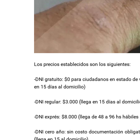
Los precios establecidos son los siguientes:
-DNI gratuito: $0 para ciudadanos en estado de v
en 15 días al domicilio)
-DNI regular: $3.000 (llega en 15 días al domicili
-DNI exprés: $8.000 (llega de 48 a 96 hs hábiles 
-DNI cero año: sin costo documentación obligato
(llega en 15 al domicilio)